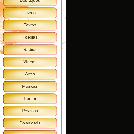
Destaques
#
Livros
Textos
Poesias
Rádios
Vídeos
Artes
Músicas
Humor
Revistas
Downloads