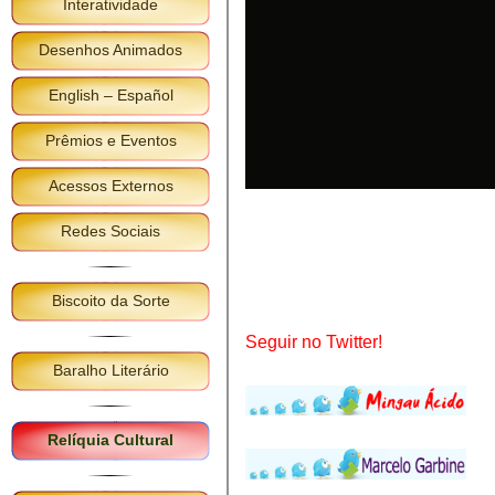
Interatividade
Desenhos Animados
English – Español
Prêmios e Eventos
Acessos Externos
Redes Sociais
Biscoito da Sorte
Seguir no Twitter!
Baralho Literário
Relíquia Cultural