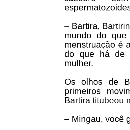
espermatozoides 
– Bartira, Bartir
mundo do que 
menstruação é a 
do que há de 
mulher.
Os olhos de Ba
primeiros mov
Bartira titubeou
– Mingau, você