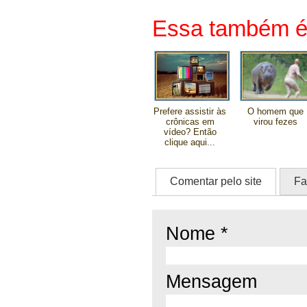
Essa também é 
Prefere assistir às
O homem que
crônicas em
virou fezes
vídeo? Então
clique aqui...
Comentar pelo site
Fa
Nome *
Mensagem