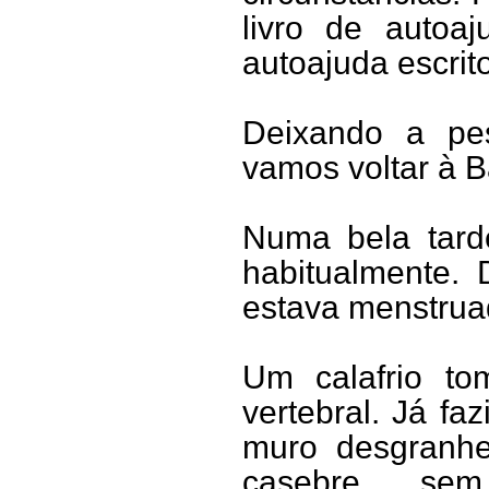
livro de autoa
autoajuda escrit
Deixando a pe
vamos voltar à Ba
Numa bela tarde
habitualmente.
estava menstrua
Um calafrio t
vertebral. Já fa
muro desgranhe
casebre se