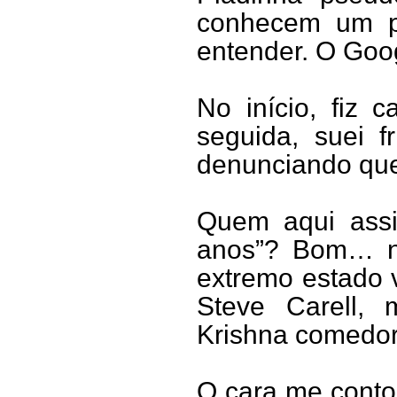
conhecem um po
entender. O Googl
No início, fiz 
seguida, suei 
denunciando qu
Quem aqui assi
anos”? Bom… n
extremo estado 
Steve Carell,
Krishna comedor
O cara me conto