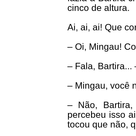
cinco de altura.
Ai, ai, ai! Que c
– Oi, Mingau! C
– Fala, Bartira.
– Mingau, você 
– Não, Bartira
percebeu isso ai
tocou que não, q