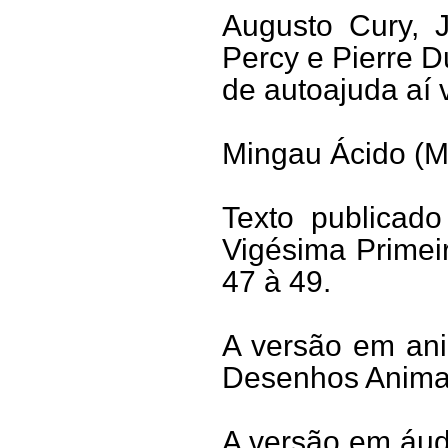
Augusto Cury, 
Percy e Pierre D
de autoajuda aí 
Mingau Ácido (M
Texto publicado
Vigésima Primei
47 à 49.
A versão em ani
Desenhos Animad
A versão em áudi