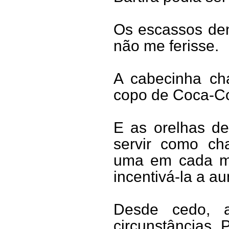
Os escassos den
não me ferisse.
A cabecinha cha
copo de Coca-Co
E as orelhas d
servir como ch
uma em cada mã
incentivá-la a a
Desde cedo, a
circunstâncias. 