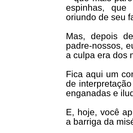
espinhas, que
oriundo de seu fa
Mas, depois de
padre-nossos, eu
a culpa era dos 
Fica aqui um co
de interpretação
enganadas e ilud
E, hoje, você a
a barriga da misé