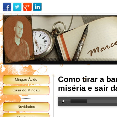
Como tirar a ba
Mingau Ácido
miséria e sair d
Casa do Mingau
Novidades