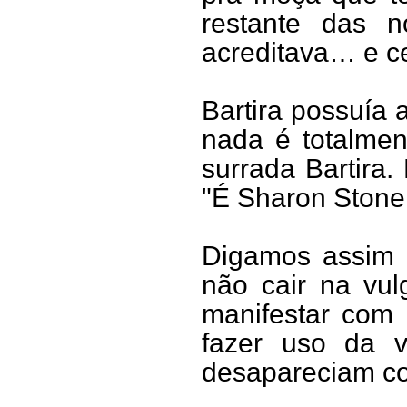
restante das n
acreditava… e c
Bartira possuía 
nada é totalme
surrada Bartira
"É Sharon Stone
Digamos assim 
não cair na vul
manifestar com 
fazer uso da v
desapareciam c