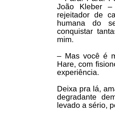
João Kleber –
rejeitador de 
humana do se
conquistar tant
mim.
– Mas você é m
Hare, com fisio
experiência.
Deixa pra lá, am
degradante dem
levado a sério, 