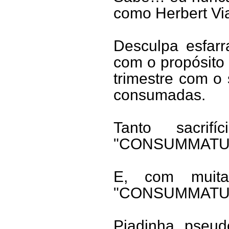
como Herbert Via
Desculpa esfar
com o propósito
trimestre com o
consumadas.
Tanto sacrifí
"CONSUMMATUM
E, com muita 
"CONSUMMATUM
Piadinha pseudo