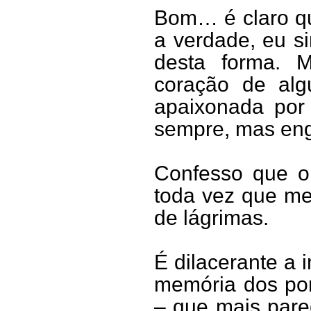
Bom… é claro que
a verdade, eu si
desta forma. M
coração de algu
apaixonada por
sempre, mas en
Confesso que o
toda vez que me 
de lágrimas.
É dilacerante a
memória dos por
– que mais pare