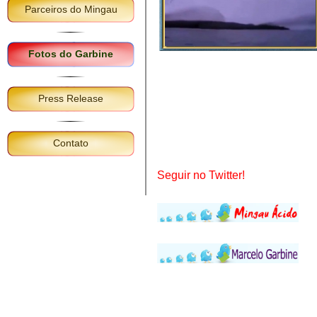
Parceiros do Mingau
Fotos do Garbine
Press Release
Contato
Seguir no Twitter!